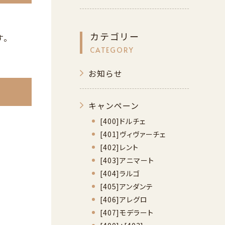
カテゴリー
す。
CATEGORY
お知らせ
キャンペーン
[400]ドルチェ
[401]ヴィヴァーチェ
[402]レント
[403]アニマート
[404]ラルゴ
[405]アンダンテ
[406]アレグロ
[407]モデラート