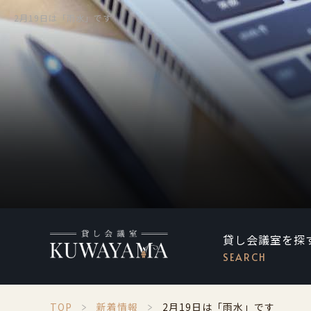
2月19日は「雨水」です
貸し会議室を探
SEARCH
TOP
新着情報
2月19日は「雨水」です