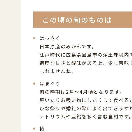
この頃の旬のものは
はっさく
日本原産のみかんです。
江戸時代に広島県因島市の浄土寺境内
適度な甘さと酸味がある上、少し苦味
しれませんね、
はまぐり
旬の時期は2月～4月頃となります。
焼いたりお吸い物にしたりして食べる
ひな祭りや婚礼の際によく出てきます
ナトリウムや亜鉛を多く含む食材です
椿