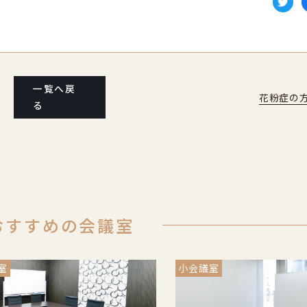
一覧へ戻
花粉症の
る
おすすめの会議室
室
小会議室