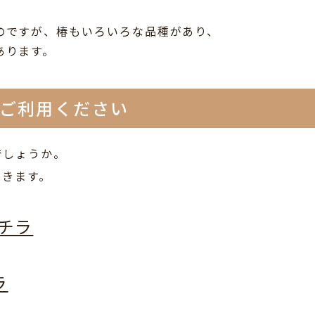
のですが、椿もいろいろな品種があり、
あります。
をご利用ください
でしょうか。
てきます。
チラ
ラ