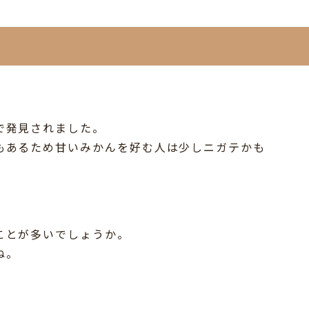
で発見されました。
もあるため甘いみかんを好む人は少しニガテかも
ことが多いでしょうか。
ね。
。