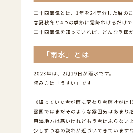
二十四節気とは、1年を24等分した暦の
春夏秋冬と4つの季節に霜降わけるだけで
二十四節気を知っていれば、どんな季節
「雨水」とは
2023年は、2月19日が雨水です。
読み方は「うすい」です。
《降っていた雪が雨に変わり雪解けがは
雪国ではまだそのような雰囲気はあまり
東海地方は寒いけれどもう雪はふらない
少しずつ春の訪れが近づいてきています