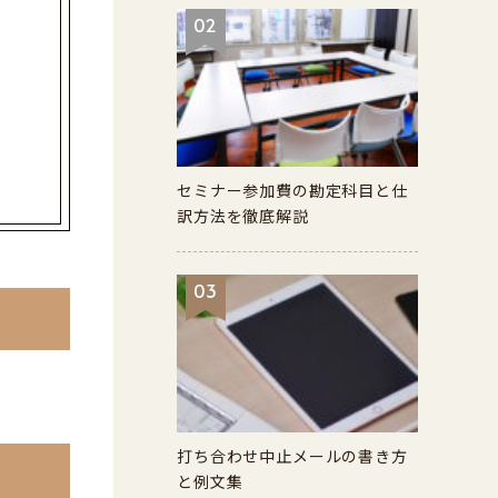
02
セミナー参加費の勘定科目と仕
訳方法を徹底解説
03
打ち合わせ中止メールの書き方
と例文集