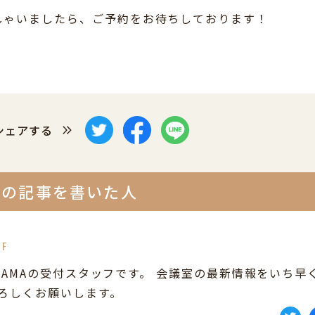
しゃいましたら、ご予約をお待ちしております！
シェアする
この記事を書いた人
FF
YAMAの受付スタッフです。 会議室の最新情報をいち早
よろしくお願いします。