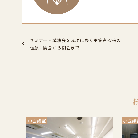
セミナー・講演会を成功に導く主催者挨拶の
極意：開会から閉会まで
中会議室
小会議