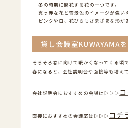
冬の時期に開花する花の一つです。
真っ赤な花と雪景色のイメージが強い
ピンクや白、花びらもさまざまな形が
貸し会議室KUWAYAMA
そろそろ春に向けて暖かくなってくる頃
春になると、会社説明会や面接等も増え
コ
会社説明会におすすめの会場は▷▷▷
コチ
面接におすすめの会議室は▷▷▷