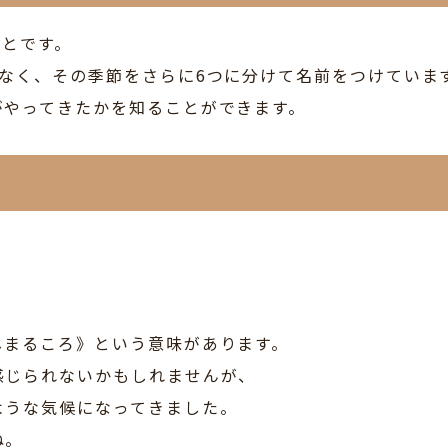
ことです。
なく、その季節をさらに6つに分けて名前をつけていま
がやってきたかを知ることができます。
じまるころ》という意味があります。
感じられないかもしれませんが、
ような気候になってきました。
ね。