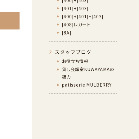
[400]+[403]
[401]+[403]
[400]+[401]+[403]
[408]レガート
[8A]
スタッフブログ
お役立ち情報
貸し会議室KUWAYAMAの
魅力
patisserie MULBERRY