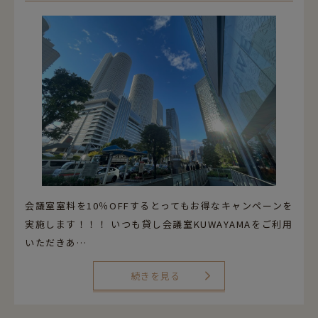
052-589-6850
平日・土曜 9:00～21:00 日祝休
営業時間
（最終受付 / 平日17:00 土曜13:30）
平日9:00-17:00 土曜9:00-13:30 日祝休
電話受付時間
会議室室料を10％OFFするとってもお得なキャンペーンを
実施します！！！ いつも貸し会議室KUWAYAMAをご利用
いただきあ…
続きを見る