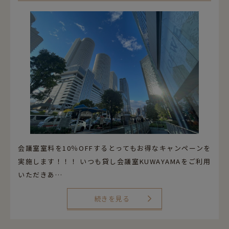
052-589-6850
平日・土曜 9:00～21:00 日祝休
営業時間
（最終受付 / 平日17:00 土曜13:30）
平日9:00-17:00 土曜9:00-13:30 日祝休
電話受付時間
会議室室料を10％OFFするとってもお得なキャンペーンを
実施します！！！ いつも貸し会議室KUWAYAMAをご利用
いただきあ…
続きを見る