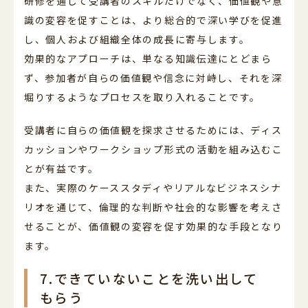
研修を通じて受講者のスキルだけでなく、価値観や意
識の変容を促すことは、より総合的で深い学びを促進
し、個人および組織全体の成長に寄与します。
効果的なアプローチは、単なる知識伝達にとどまら
ず、参加者が自らの価値観や信念に対峙し、それを深
堀りするようなプロセスを取り入れることです。
受講者に自らの価値観を探求させるためには、ディス
カッションやワークショップ形式の活動を組み込むこ
とが有益です。
また、実際のケーススタディやリアルなビジネスシナ
リオを通じて、倫理的な判断や社会的な影響を考えさ
せることが、価値観の変容を促す効果的な手段となり
ます。
7.できていないことを洗い出して
もらう