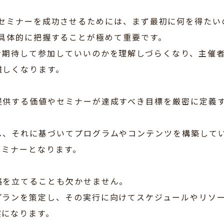
セミナーを成功させるためには、まず最初に何を得たい
具体的に把握することが極めて重要です。
を期待して参加していいのかを理解しづらくなり、主催
難しくなります。
提供する価値やセミナーが達成すべき目標を厳密に定義
し、それに基づいてプログラムやコンテンツを構築して
セミナーとなります。
略を立てることも欠かせません。
プランを策定し、その実行に向けてスケジュールやリソ
実になります。