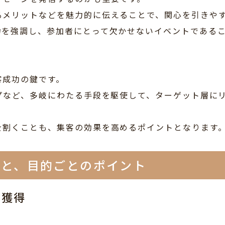
るメリットなどを魅力的に伝えることで、関心を引きや
力を強調し、参加者にとって欠かせないイベントである
客成功の鍵です。
プなど、多岐にわたる手段を駆使して、ターゲット層に
を割くことも、集客の効果を高めるポイントとなります
的と、目的ごとのポイント
の獲得