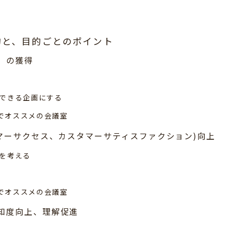
的と、目的ごとのポイント
）の獲得
できる企画にする
Aでオススメの会議室
タマーサクセス、カスタマーサティスファクション)向上
を考える
Aでオススメの会議室
知度向上、理解促進