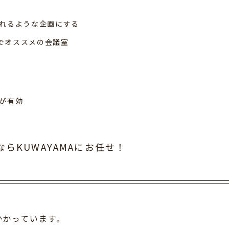
れるような企画にする
Aでオススメの会議室
が有効
らKUWAYAMAにお任せ！
かかっています。