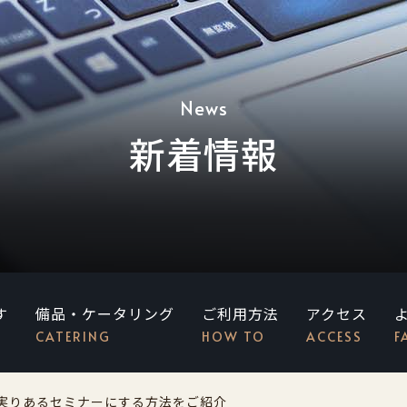
News
新着情報
す
備品・ケータリング
ご利用方法
アクセス
CATERING
HOW TO
ACCESS
F
実りあるセミナーにする方法をご紹介