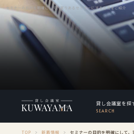
セミナーの目的を明確にして、実りあるセミナーにする方法をご紹介
貸し会議室を探
SEARCH
TOP
新着情報
セミナーの目的を明確にして、