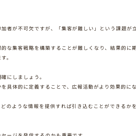
参加者が不可欠ですが、「集客が難しい」という課題が
果的な集客戦略を構築することが難しくなり、結果的に
ます。
明確にしましょう。
かを具体的に定義することで、広報活動がより効果的に
、どのような情報を提供すれば引き込むことができるか
ッセージを発信するのかも重要です。