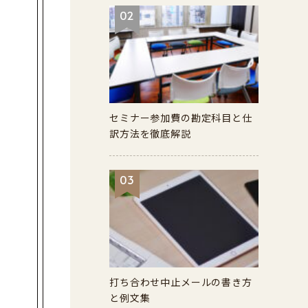
02
セミナー参加費の勘定科目と仕
訳方法を徹底解説
03
打ち合わせ中止メールの書き方
と例文集