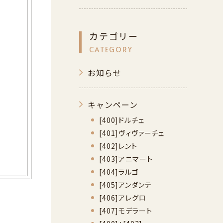
カテゴリー
CATEGORY
お知らせ
キャンペーン
[400]ドルチェ
[401]ヴィヴァーチェ
[402]レント
[403]アニマート
[404]ラルゴ
[405]アンダンテ
[406]アレグロ
[407]モデラート