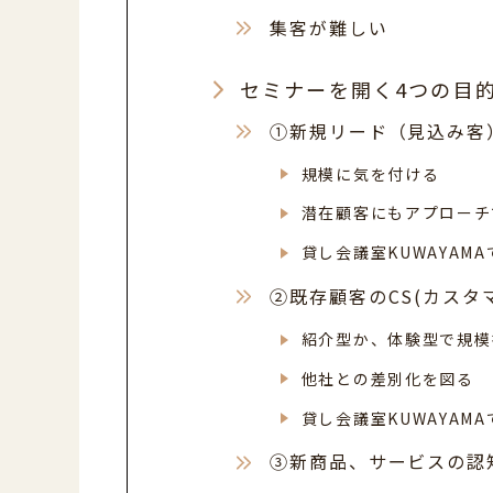
集客が難しい
セミナーを開く4つの目
①新規リード（見込み客
規模に気を付ける
潜在顧客にもアプローチ
貸し会議室KUWAYAM
②既存顧客のCS(カス
紹介型か、体験型で規模
他社との差別化を図る
貸し会議室KUWAYAM
③新商品、サービスの認