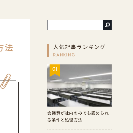
方法
人気記事ランキング
RANKING
01
会議費が社内のみでも認められ
る条件と処理方法