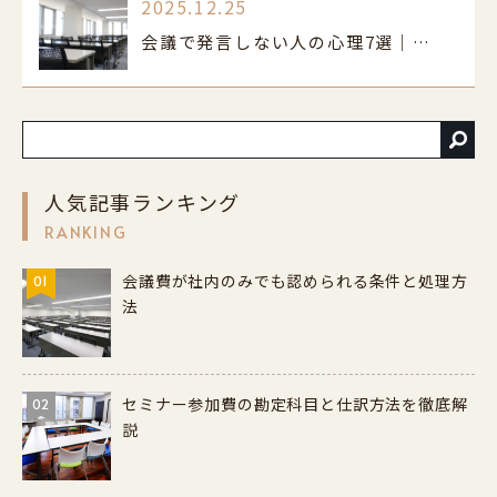
2025.12.25
会議で発言しない人の心理7選｜原因と克服法
人気記事ランキング
RANKING
会議費が社内のみでも認められる条件と処理方
01
法
セミナー参加費の勘定科目と仕訳方法を徹底解
02
説