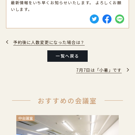
最新情報をいち早くお知らせいたします。 よろしくお願
いします。
予約後に人数変更になった場合は？
一覧へ戻る
7月7日は「小暑」です
おすすめの会議室
中会議室
小