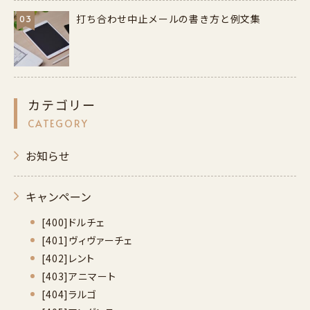
打ち合わせ中止メールの書き方と例文集
03
カテゴリー
CATEGORY
お知らせ
キャンペーン
[400]ドルチェ
[401]ヴィヴァーチェ
[402]レント
[403]アニマート
[404]ラルゴ