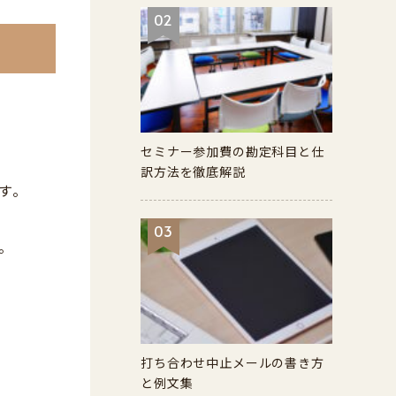
02
セミナー参加費の勘定科目と仕
訳方法を徹底解説
す。
03
。
打ち合わせ中止メールの書き方
と例文集