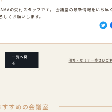
FF
YAMAの受付スタッフです。 会議室の最新情報をいち早
よろしくお願いします。
一覧へ戻
研修・セミナー等ぜひご
る
おすすめの会議室