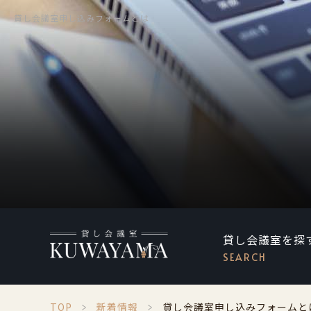
貸し会議室申し込みフォームとは
貸し会議室を探
SEARCH
TOP
新着情報
貸し会議室申し込みフォームと