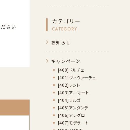
。
カテゴリー
ください
CATEGORY
お知らせ
キャンペーン
[400]ドルチェ
[401]ヴィヴァーチェ
[402]レント
[403]アニマート
[404]ラルゴ
[405]アンダンテ
[406]アレグロ
[407]モデラート