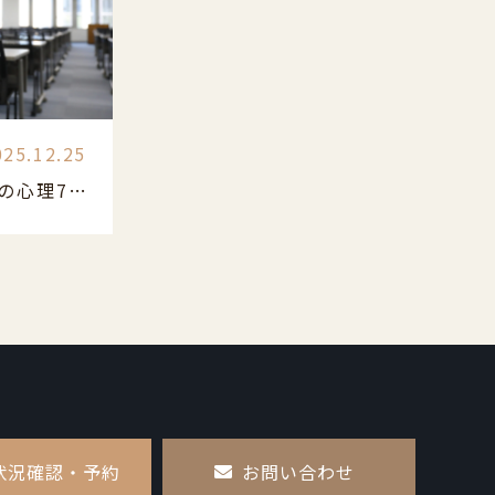
025.12.25
会議で発言しない人の心理7選｜原因と克服法
状況確認・予約
お問い合わせ