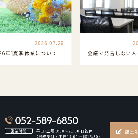
2026.07.28
2
026年]夏季休業について
052-589-6850
空室
営業時間
平日・土曜 9:00～21:00 日祝休
（最終受付 / 平日17:00 土曜13:30）