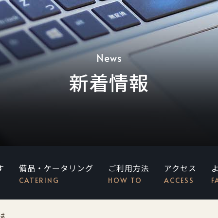
News
新着情報
す
備品・ケータリング
ご利用方法
アクセス
CATERING
HOW TO
ACCESS
F
は