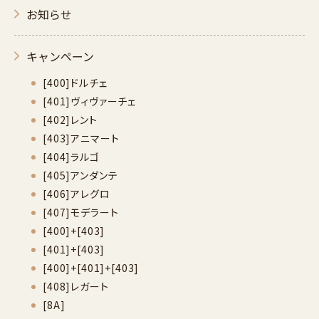
お知らせ
キャンペーン
[400]ドルチェ
[401]ヴィヴァーチェ
[402]レント
[403]アニマート
[404]ラルゴ
[405]アンダンテ
[406]アレグロ
[407]モデラート
[400]+[403]
[401]+[403]
[400]+[401]+[403]
[408]レガート
[8A]