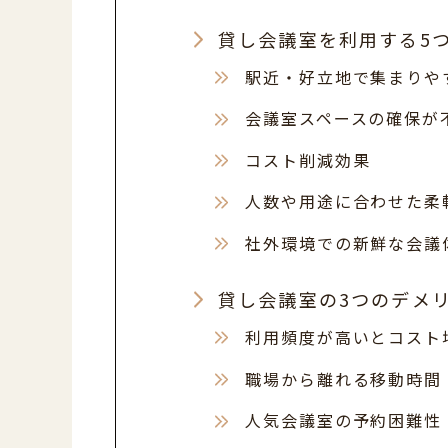
貸し会議室を利用する5
駅近・好立地で集まりや
会議室スペースの確保が
コスト削減効果
人数や用途に合わせた柔
社外環境での新鮮な会議
貸し会議室の3つのデメ
利用頻度が高いとコスト
職場から離れる移動時間
人気会議室の予約困難性