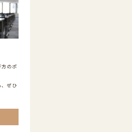
び方のポ
も、ぜひ