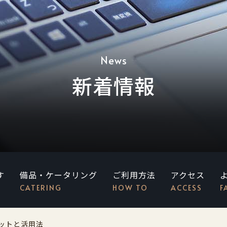
News
新着情報
す
備品・ケータリング
ご利用方法
アクセス
CATERING
HOW TO
ACCESS
F
ットと活用法