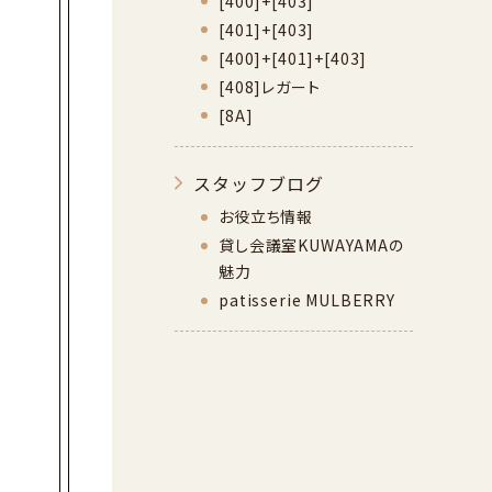
[400]+[403]
[401]+[403]
[400]+[401]+[403]
[408]レガート
[8A]
スタッフブログ
お役立ち情報
貸し会議室KUWAYAMAの
魅力
patisserie MULBERRY