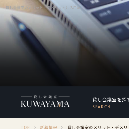
貸し会議室のメリット・デメリットと活用法
貸し会議室を探
SEARCH
TOP
新着情報
貸し会議室のメリット・デメリ