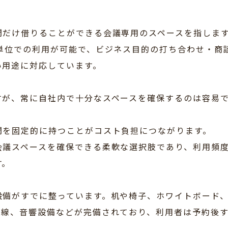
間だけ借りることができる会議専用のスペースを指しま
単位での利用が可能で、ビジネス目的の打ち合わせ・商
い用途に対応しています。
すが、常に自社内で十分なスペースを確保するのは容易
間を固定的に持つことがコスト負担につながります。
会議スペースを確保できる柔軟な選択肢であり、利用頻
す。
設備がすでに整っています。机や椅子、ホワイトボード
回線、音響設備などが完備されており、利用者は予約後