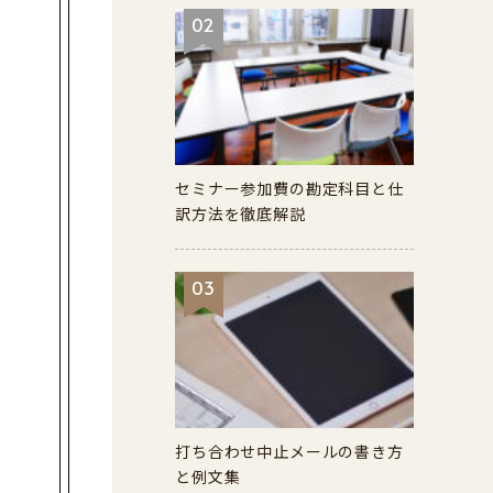
02
セミナー参加費の勘定科目と仕
訳方法を徹底解説
03
打ち合わせ中止メールの書き方
と例文集