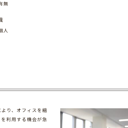
有無
識
個人
により、オフィスを縮
」を利用する機会が急