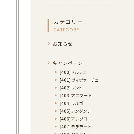
カテゴリー
CATEGORY
お知らせ
キャンペーン
[400]ドルチェ
[401]ヴィヴァーチェ
[402]レント
[403]アニマート
[404]ラルゴ
[405]アンダンテ
[406]アレグロ
[407]モデラート