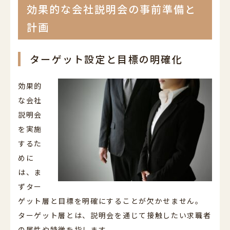
効果的な会社説明会の事前準備と
計画
ターゲット設定と目標の明確化
効果的
な会社
説明会
を実施
するた
めに
は、ま
ずター
ゲット層と目標を明確にすることが欠かせません。
ターゲット層とは、説明会を通じて接触したい求職者
の属性や特徴を指します。