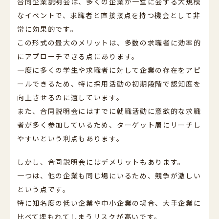
合同企業説明会は、多くの企業が一堂に会する大規模
なイベントで、求職者と直接接点を持つ機会として非
常に効果的です。
この形式の最大のメリットは、多数の求職者に効率的
にアプローチできる点にあります。
一度に多くの学生や求職者に対して企業の存在をアピ
ールできるため、特に採用活動の初期段階で認知度を
向上させるのに適しています。
また、合同説明会にはすでに就職活動に意欲的な求職
者が多く参加しているため、ターゲット層にリーチし
やすいという利点もあります。
しかし、合同説明会にはデメリットもあります。
一つは、他の企業も同じ場にいるため、競争が激しい
という点です。
特に知名度の低い企業や中小企業の場合、大手企業に
比べて埋もれてしまうリスクが高いです。