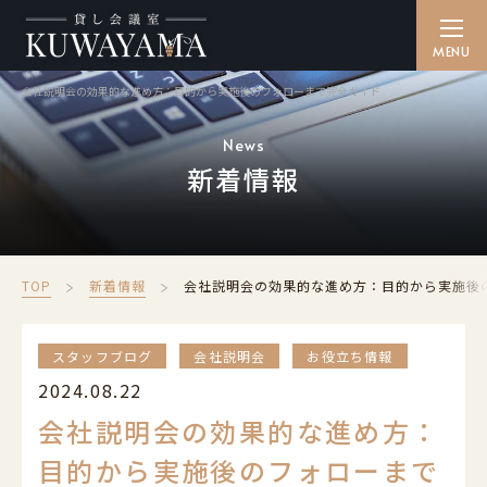
会社説明会の効果的な進め方：目的から実施後のフォローまで完全ガイド
貸し会議室を探す
SEARCH
News
新着情報
備品・ケータリング
CATERING
ご利用方法
TOP
新着情報
会社説明会の効果的な進め方：目的から実施後
HOW TO
アクセス
スタッフブログ
会社説明会
お役立ち情報
ACCESS
2024.08.22
よくある質問
会社説明会の効果的な進め方：
FAQ
目的から実施後のフォローまで