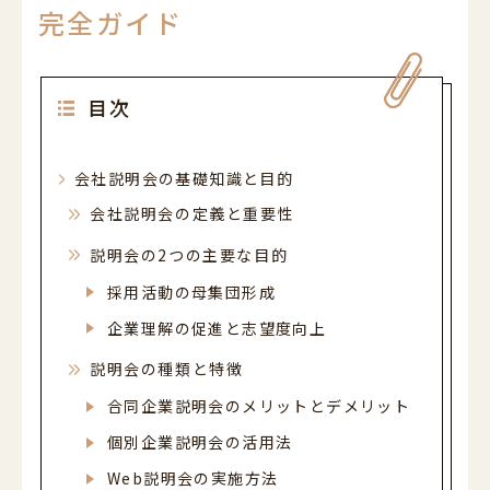
052-589-6850
完全ガイド
平日・土曜 9:00～21:00 日祝休
営業時間
（最終受付 / 平日17:00 土曜13:30）
平日9:00-17:00 土曜9:00-13:30 日祝休
電話受付時間
目次
会社説明会の基礎知識と目的
会社説明会の定義と重要性
説明会の2つの主要な目的
採用活動の母集団形成
企業理解の促進と志望度向上
説明会の種類と特徴
合同企業説明会のメリットとデメリット
個別企業説明会の活用法
Web説明会の実施方法