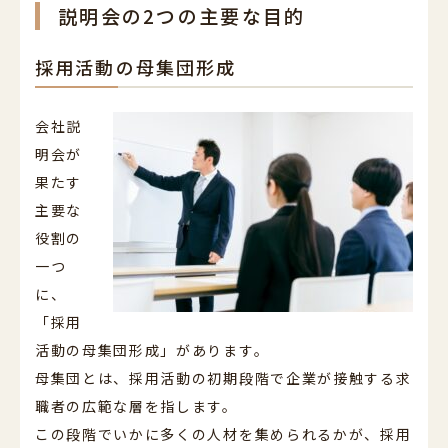
説明会の2つの主要な目的
採用活動の母集団形成
会社説
明会が
果たす
主要な
役割の
一つ
に、
「採用
活動の母集団形成」があります。
母集団とは、採用活動の初期段階で企業が接触する求
職者の広範な層を指します。
この段階でいかに多くの人材を集められるかが、採用