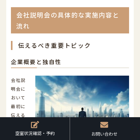
会社説明会の具体的な実施内容と
流れ
伝えるべき重要トピック
企業概要と独自性
会社説
明会に
おいて
最初に
伝える
べきな
のは、
空室状況確認・予約
空室状況確認・予約
お問い合わせ
お問い合わせ