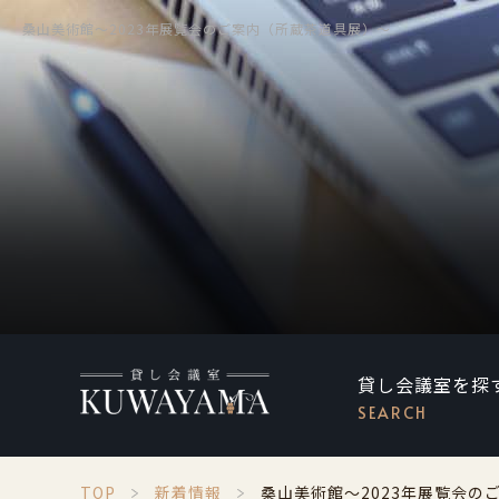
桑山美術館～2023年展覧会のご案内（所蔵茶道具展）～
貸し会議室を探
SEARCH
TOP
新着情報
桑山美術館～2023年展覧会の