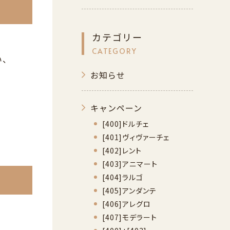
カテゴリー
CATEGORY
い、
お知らせ
キャンペーン
[400]ドルチェ
[401]ヴィヴァーチェ
[402]レント
[403]アニマート
[404]ラルゴ
[405]アンダンテ
[406]アレグロ
[407]モデラート