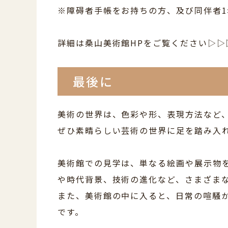
※障碍者手帳をお持ちの方、及び同伴者1
詳細は桑山美術館HPをご覧ください▷▷
最後に
美術の世界は、色彩や形、表現方法など
ぜひ素晴らしい芸術の世界に足を踏み入
美術館での見学は、単なる絵画や展示物
や時代背景、技術の進化など、さまざま
また、美術館の中に入ると、日常の喧騒
です。