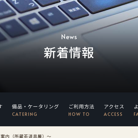
News
新着情報
す
備品・ケータリング
ご利用方法
アクセス
CATERING
HOW TO
ACCESS
F
ご案内（所蔵茶道具展）～