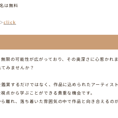
名は無料
▷
click
、無限の可能性が広がっており、その奥深さに心惹かれ
れてみませんか？
を鑑賞するだけではなく、作品に込められたアーティス
な視点から学ぶことができる貴重な機会です。
から離れ、落ち着いた雰囲気の中で作品と向き合えるの