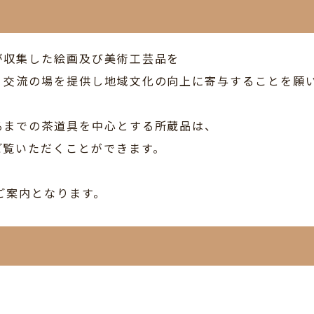
が収集した絵画及び美術工芸品を
、交流の場を提供し地域文化の向上に寄与することを願
るまでの茶道具を中心とする所蔵品は、
ご覧いただくことができます。
ご案内となります。