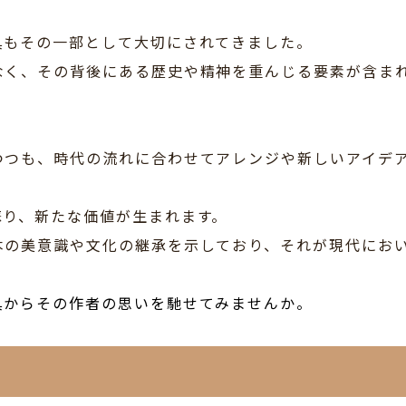
具もその一部として大切にされてきました。
なく、その背後にある歴史や精神を重んじる要素が含ま
つつも、時代の流れに合わせてアレンジや新しいアイデ
蘇り、新たな価値が生まれます。
本の美意識や文化の継承を示しており、それが現代にお
具からその作者の思いを馳せてみませんか。