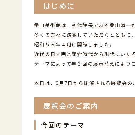
はじめに
桑山美術館は、初代館長である桑山清一
多くの方々に鑑賞していただくとともに
昭和５６年４月に開館しました。
近代の日本画と鎌倉時代から現代にいた
テーマによって年３回の展示替えにより
本日は、9月7日から開催される展覧会の
展覧会のご案内
今回のテーマ