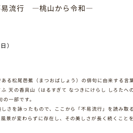
不易流行
―桃山から令和―
（日）
である松尾芭蕉（まつおばしょう）の俳句に由来する言
てふ 天の香具山（はるすぎて なつきにけらし しろたへの
句の一部です。
美しさを詠ったもので、ここから「不易流行」を読み取
や風景が変わらずに存在し、その美しさが長く続くこと