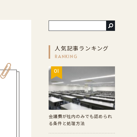
～
人気記事ランキング
RANKING
01
会議費が社内のみでも認められ
る条件と処理方法