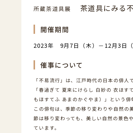
茶道具にみる
所蔵茶道具展
開催期間
2023年 9月7日（木）－12月3日
催事について
「不易流行」は、江戸時代の日本の俳人
「春過ぎて 夏来にけらし 白妙の 衣ほす
もほすてふ あまのかぐやま）」という俳
この俳句は、季節の移り変わりや自然の
節は移り変わっても、美しい自然の景色
ています。