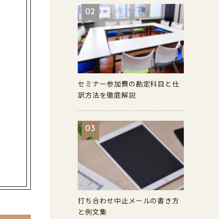
02
セミナー参加費の勘定科目と仕
訳方法を徹底解説
03
打ち合わせ中止メールの書き方
と例文集