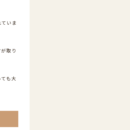
れていま
アが取り
いても大