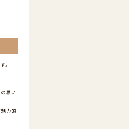
ます。
トの思い
が魅力的