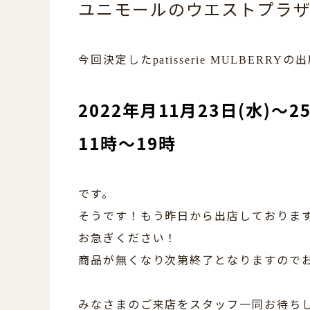
ユニモールのウエストプラ
今回決定した
の出
patisserie MULBERRY
2022年月11月23日(水)～2
11時～19時
です。
そうです！もう昨日から出店しておりま
お急ぎください！
商品が無くなり次第終了となりますので
みなさまのご来店をスタッフ一同お待ち