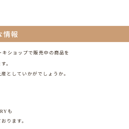
な情報
ーキショップで販売中の商品を
ます。
土産としていかがでしょうか。
。
も
RRY
ております。