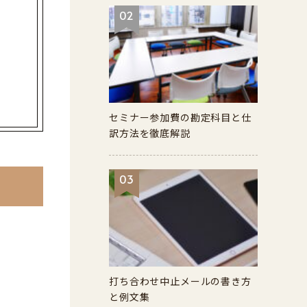
02
セミナー参加費の勘定科目と仕
訳方法を徹底解説
03
打ち合わせ中止メールの書き方
と例文集