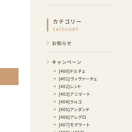
カテゴリー
CATEGORY
お知らせ
キャンペーン
[400]ドルチェ
[401]ヴィヴァーチェ
[402]レント
[403]アニマート
[404]ラルゴ
[405]アンダンテ
[406]アレグロ
[407]モデラート