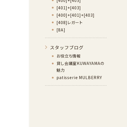
[400]+[403]
[401]+[403]
[400]+[401]+[403]
[408]レガート
[8A]
スタッフブログ
お役立ち情報
貸し会議室KUWAYAMAの
魅力
patisserie MULBERRY