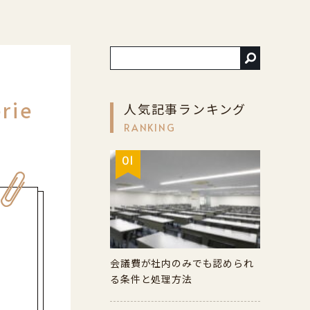
ie
人気記事ランキング
RANKING
01
会議費が社内のみでも認められ
る条件と処理方法