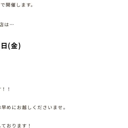
ザ
で開催します。
店は…
5日(金)
す！！
お早めにお越しくださいませ。
しております！