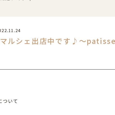
022.11.24
ルシェ出店中です♪～patisser
RYについて