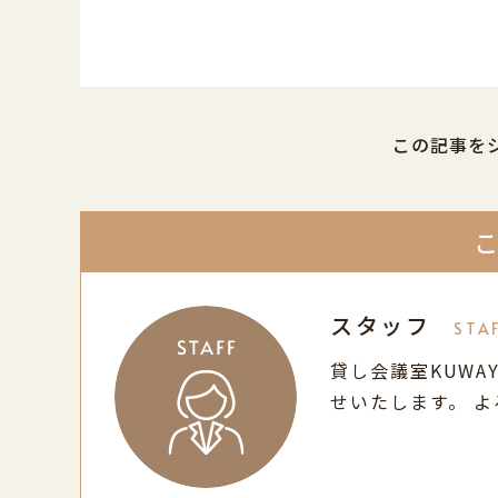
この記事を
スタッフ
STA
貸し会議室KUWA
せいたします。 