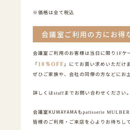
※価格は全て税込
会議室ご利用の方にお得
会議室ご利用のお客様は当日に限り
ケ
1F
「
」にてお買い求めいただけ
10％OFF
ぜひご家族や、会社の同僚の方などにお
詳しくは
までお問い合わせください
staff
会議室KUWAYAMAも
patisserie MULBE
皆様のご利用・ご来店を心よりお待ちし