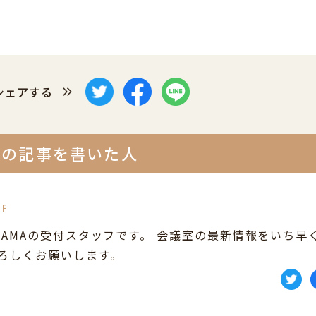
シェアする
この記事を書いた人
FF
YAMAの受付スタッフです。 会議室の最新情報をいち早
よろしくお願いします。