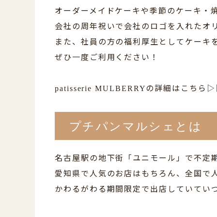
オーダーメイドケーキや季節のケーキ・
会社の周年祝いで会社のロゴを入れたオ
また、社員の方の福利厚生としてケーキ
ぜひ一度ご利用ください！
の詳細はこちら▷
patisserie MULBERRY
プチパンマルシェとは
名古屋駅の地下街「ユニモール」で不定
愛知県で人気のお店はもちろん、全国で
かわるがわる期間限定で出店していてい