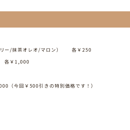
リー/抹茶オレオ/マロン） 各￥250
各￥1,000
2,000（今回￥500引きの特別価格です！）