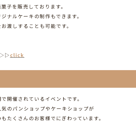
焼菓子を販売しております。
リジナルケーキの制作もできます。
をお渡しすることも可能です。
▷▷
click
期で開催されているイベントです。
人気のパンショップやケーキショップが
つもたくさんのお客様でにぎわっています。