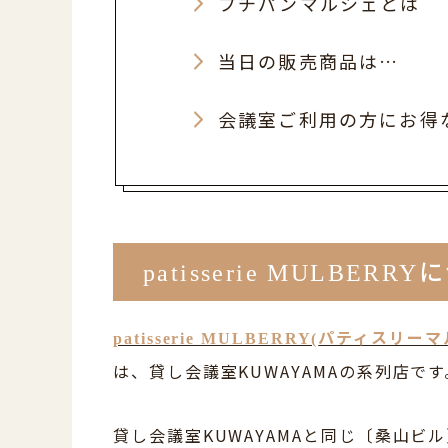
プチパンマルシェとは
当日の販売商品は…
会議室ご利用の方にお得
に
patisserie MULBERRY
パティスリーマ
patisserie MULBERRY(
は、貸し会議室KUWAYAMAの系列店です
貸し会議室KUWAYAMAと同じ〔桑山ビ