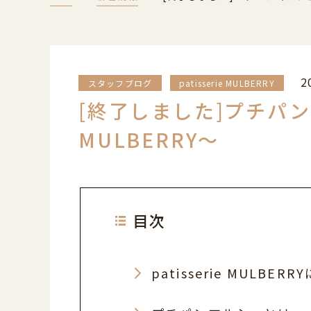
2
スタッフブログ
patisserie MULBERRY
[終了しました]プチパンマ
MULBERRY～
目次
patisserie MULBER