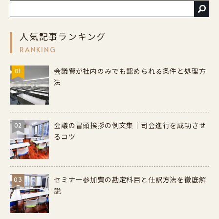
人気記事ランキング
RANKING
会議費が社内のみでも認められる条件と処理方
01
法
会議の冒頭挨拶の例文集｜司会進行を成功させ
02
るコツ
セミナー参加費の勘定科目と仕訳方法を徹底解
03
説