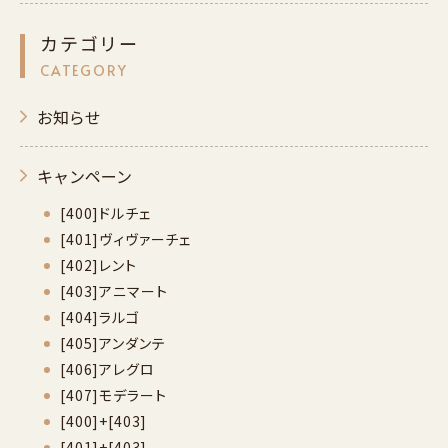
カテゴリー
CATEGORY
お知らせ
キャンペーン
[400]ドルチェ
[401]ヴィヴァーチェ
[402]レント
[403]アニマート
[404]ラルゴ
[405]アンダンテ
[406]アレグロ
[407]モデラート
[400]+[403]
[401]+[403]