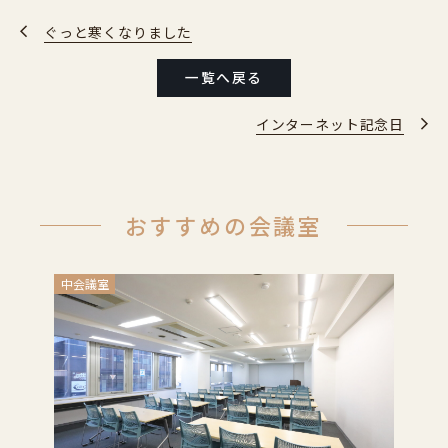
ぐっと寒くなりました
一覧へ戻る
インターネット記念日
おすすめの会議室
中会議室
小