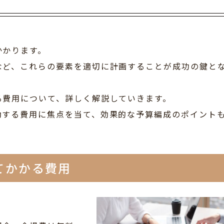
かかります。
など、これらの要素を適切に計画することが成功の鍵と
る費用について、詳しく解説していきます。
動する費用に焦点を当て、効果的な予算編成のポイント
てかかる費用