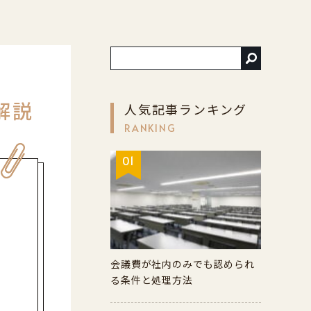
解説
人気記事ランキング
RANKING
01
会議費が社内のみでも認められ
る条件と処理方法