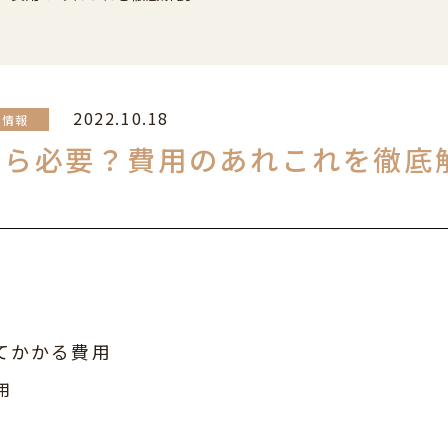
2022.10.18
ち情報
くら必要？費用のあれこれを徹底
てかかる費用
用