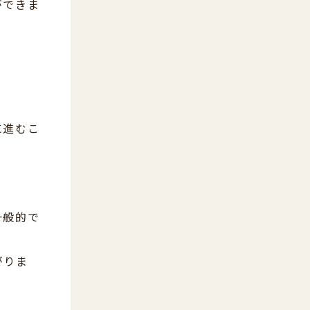
ができま
。
に進むこ
一般的で
がりま