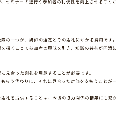
で、セミナーの進行や参加者の利便性を向上させること
要素の一つが、講師の選定とその謝礼にかかる費用です
師を招くことで参加者の興味を引き、知識の共有が円滑
度に見合った謝礼を用意することが必要です。
てもらう代わりに、それに見合った対価を支払うことが
な謝礼を提供することは、今後の協力関係の構築にも繋