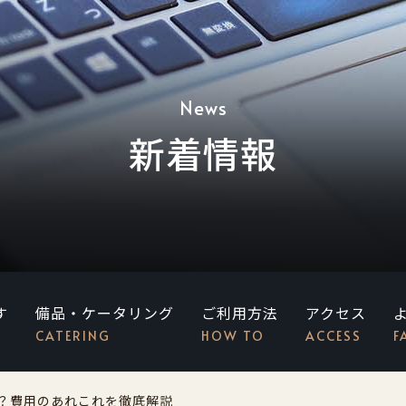
News
新着情報
す
備品・ケータリング
ご利用方法
アクセス
CATERING
HOW TO
ACCESS
F
？費用のあれこれを徹底解説