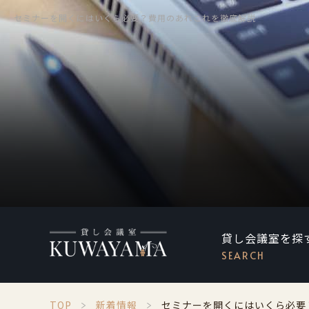
セミナーを開くにはいくら必要？費用のあれこれを徹底解説
貸し会議室を探
SEARCH
TOP
新着情報
セミナーを開くにはいくら必要