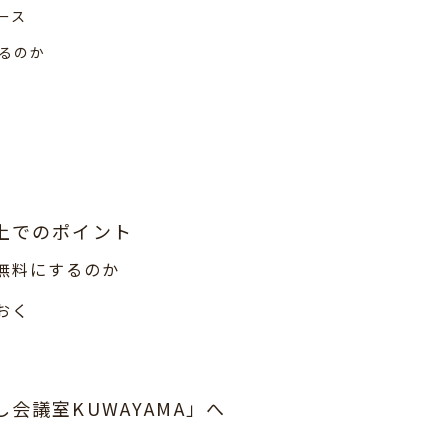
ース
るのか
上でのポイント
無料にするのか
おく
会議室KUWAYAMA」へ