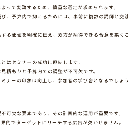
によって変動するため、慎重な選定が求められます。
選び、予算内で抑えるためには、事前に複数の講師と交
供する価値を明確に伝え、双方が納得できる合意を築く
ことはセミナーの成功に直結します。
な見積もりと予算内での調整が不可欠です。
セミナーの印象は向上し、参加者の学び舎となるでしょ
要不可欠な要素であり、その計画的な運用が重要です。
効果的でターゲットにリーチする広告が欠かせません。