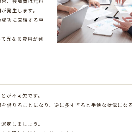
場合、会場費は無料
用が発生します。
の成功に直結する重
って異なる費用が発
ことが不可欠です。
場を借りることになり、逆に多すぎると手狭な状況にな
を選定しましょう。