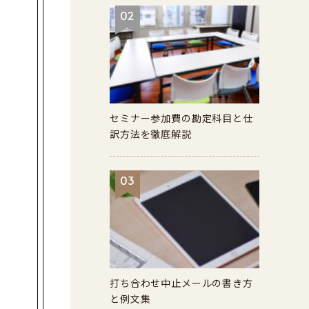
02
セミナー参加費の勘定科目と仕
訳方法を徹底解説
03
打ち合わせ中止メールの書き方
と例文集