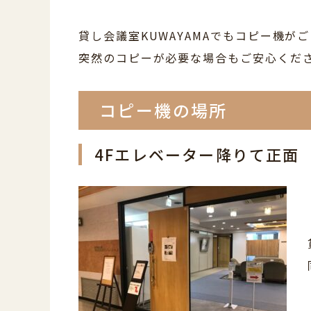
貸し会議室KUWAYAMAでもコピー機が
突然のコピーが必要な場合もご安心くだ
コピー機の場所
4Fエレベーター降りて正面