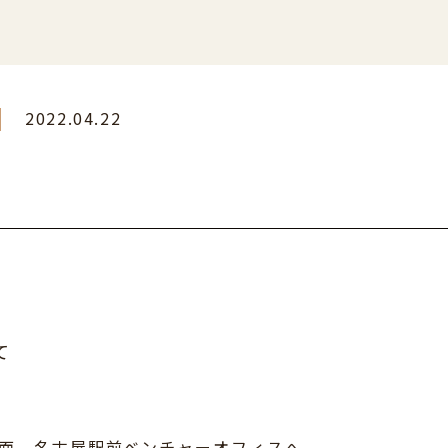
2022.04.22
い
て
正面 名古屋駅前ベンチャーオフィスへ