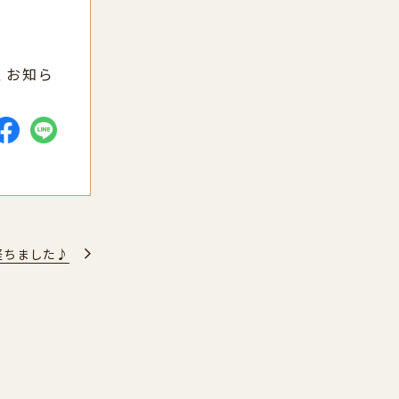
くお知ら
経ちました♪