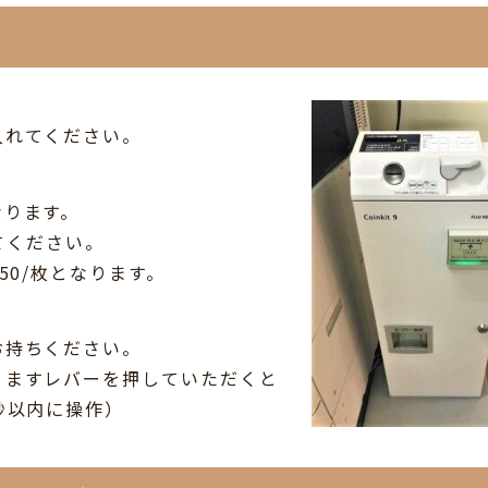
入れてください。
なります。
してください。
50/枚となります。
お持ちください。
りますレバーを押していただくと
秒以内に操作）