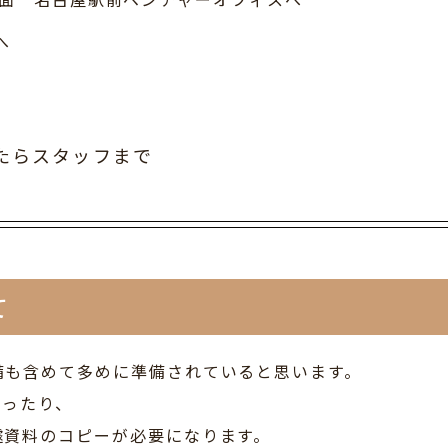
へ
たらスタッフまで
て
備も含めて多めに準備されていると思います。
まったり、
遽資料のコピーが必要になります。