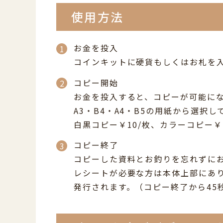
使用方法
お金を投入
コインキットに硬貨もしくはお札を
コピー開始
お金を投入すると、コピーが可能に
A3・B4・A4・B5の用紙から選択
白黒コピー￥10/枚、カラーコピー￥
コピー終了
コピーした資料とお釣りを忘れずに
レシートが必要な方は本体上部にあ
発行されます。（コピー終了から45