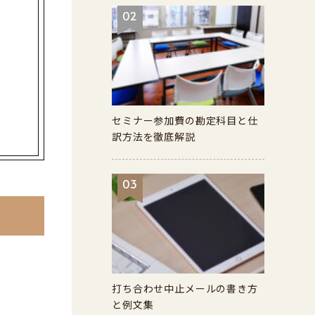
02
セミナー参加費の勘定科目と仕
訳方法を徹底解説
03
打ち合わせ中止メールの書き方
と例文集