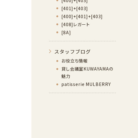
[400]+[403]
[401]+[403]
[400]+[401]+[403]
[408]レガート
[8A]
スタッフブログ
お役立ち情報
貸し会議室KUWAYAMAの
魅力
patisserie MULBERRY