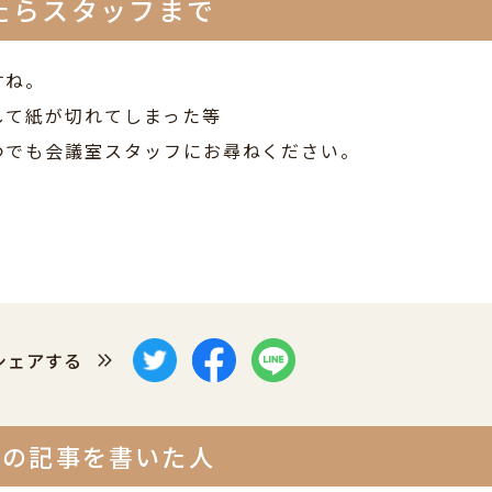
たらスタッフまで
すね。
して紙が切れてしまった等
つでも会議室スタッフにお尋ねください。
シェアする
この記事を書いた人