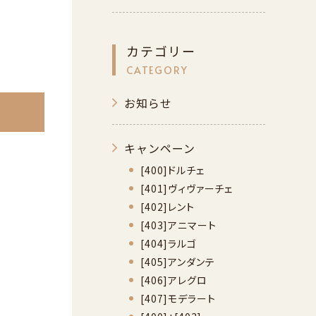
カテゴリー
CATEGORY
お知らせ
キャンペーン
[400]ドルチェ
[401]ヴィヴァーチェ
[402]レント
[403]アニマート
[404]ラルゴ
[405]アンダンテ
[406]アレグロ
[407]モデラート