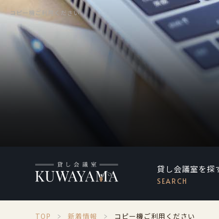
コピー機ご利用ください
貸し会議室を探
SEARCH
TOP
新着情報
コピー機ご利用ください