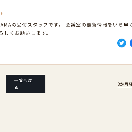
FF
YAMAの受付スタッフです。 会議室の最新情報をいち早
よろしくお願いします。
一覧へ戻
3か月
る