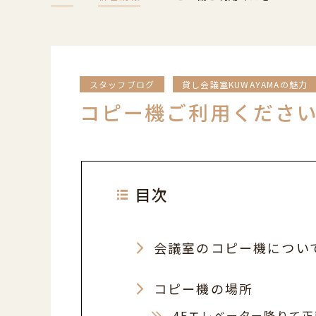
スタッフブログ
貸し会議室KUWAYAMAの魅力
コピー機ご利用くださ
目次
会議室のコピー機につい
コピー機の場所
4Fエレベーター降りて