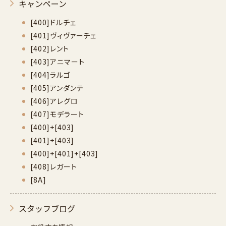
キャンペーン
[400]ドルチェ
[401]ヴィヴァーチェ
[402]レント
[403]アニマート
[404]ラルゴ
[405]アンダンテ
[406]アレグロ
[407]モデラート
[400]+[403]
[401]+[403]
[400]+[401]+[403]
[408]レガート
[8A]
スタッフブログ