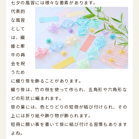
七夕の風習には様々な要素があります。
代表的
な風習
として
は、織
姫と牽
牛の再
会を祝
うため
に織り笹を飾ることがあります。
織り笹は、竹の枝を使って作られ、五角形や六角形な
どの形状に編まれます。
笹の葉には、色とりどりの短冊が結び付けられ、その
上には折り紙や飾り物が飾られます。
短冊に願い事を書いて笹に結び付ける習慣もあります
よね。