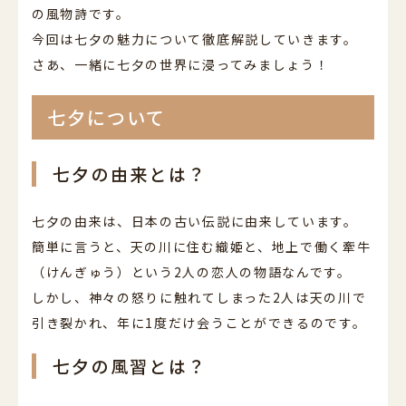
の風物詩です。
今回は七夕の魅力について徹底解説していきます。
さあ、一緒に七夕の世界に浸ってみましょう！
七夕について
七夕の由来とは？
七夕の由来は、日本の古い伝説に由来しています。
簡単に言うと、天の川に住む織姫と、地上で働く牽牛
（けんぎゅう）という2人の恋人の物語なんです。
しかし、神々の怒りに触れてしまった2人は天の川で
引き裂かれ、年に1度だけ会うことができるのです。
七夕の風習とは？