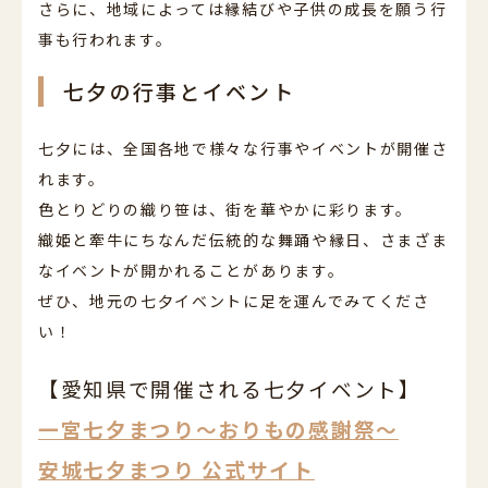
さらに、地域によっては縁結びや子供の成長を願う行
事も行われます。
七夕の行事とイベント
七夕には、全国各地で様々な行事やイベントが開催さ
れます。
色とりどりの織り笹は、街を華やかに彩ります。
織姫と牽牛にちなんだ伝統的な舞踊や縁日、さまざま
なイベントが開かれることがあります。
ぜひ、地元の七夕イベントに足を運んでみてくださ
い！
【愛知県で開催される七夕イベント】
一宮七夕まつり～おりもの感謝祭～
安城七夕まつり 公式サイト