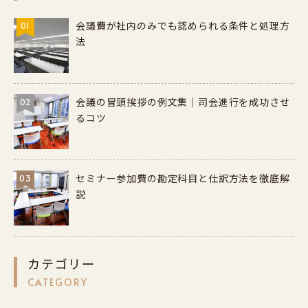
会議費が社内のみでも認められる条件と処理方
01
法
会議の冒頭挨拶の例文集｜司会進行を成功させ
02
るコツ
セミナー参加費の勘定科目と仕訳方法を徹底解
03
説
カテゴリー
CATEGORY