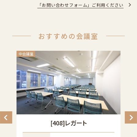
「お問い合わせフォーム」ご利用ください
おすすめの会議室
中会議室
小
[408]レガート