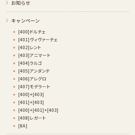
お知らせ
キャンペーン
[400]ドルチェ
[401]ヴィヴァーチェ
[402]レント
[403]アニマート
[404]ラルゴ
[405]アンダンテ
[406]アレグロ
[407]モデラート
[400]+[403]
[401]+[403]
[400]+[401]+[403]
[408]レガート
[8A]