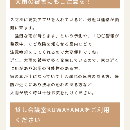
大雨の被害にもご注意を！
スマホに防災アプリを入れていると、最近は連絡が頻
繁に来ます。
「猛烈な雨が降ります」という予測や、「〇〇警報が
発表中」など危険を知らせる案内などで
注意喚起をしてくれるので大変便利ですね。
近年、大雨の被害が多く発生しているので、家の近く
に川があり氾濫の可能性のある方、
家の裏が山になっていて土砂崩れの危険のある方、堤
防が近くにあり決壊の恐れのある方など
大雨が続く時は十分お気を付けください。
貸し会議室KUWAYAMAをご利用
ください