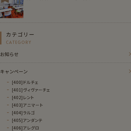
052-589-6850
平日・土曜 9:00～21:00 日祝休
営業時間
（最終受付 / 平日17:00 土曜13:30）
平日9:00-17:00 土曜9:00-13:30 日祝休
電話受付時間
カテゴリー
CATEGORY
お知らせ
キャンペーン
[400]ドルチェ
[401]ヴィヴァーチェ
[402]レント
[403]アニマート
[404]ラルゴ
[405]アンダンテ
[406]アレグロ